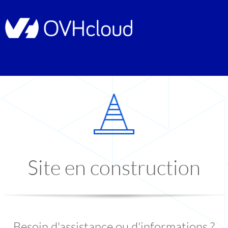
Site en construction
Besoin d'assistance ou d'informations ?